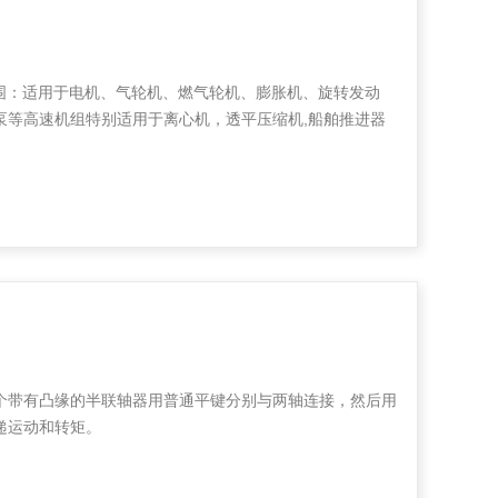
：适用于电机、气轮机、燃气轮机、膨胀机、旋转发动
泵等高速机组特别适用于离心机，透平压缩机,船舶推进器
个带有凸缘的半联轴器用普通平键分别与两轴连接，然后用
递运动和转矩。