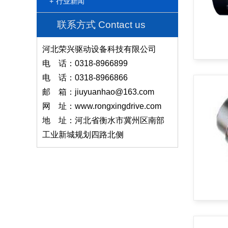
+
行业新闻
联系方式
Contact us
河北荣兴驱动设备科技有限公司
电 话：0318-8966899
电 话：
0318-8966866
邮 箱：jiuyuanhao@163.com
网 址：www.rongxingdrive.com
地 址：河北省衡水市冀州区南部
工业新城规划四路北侧