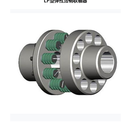
LF型弹性活销联轴器