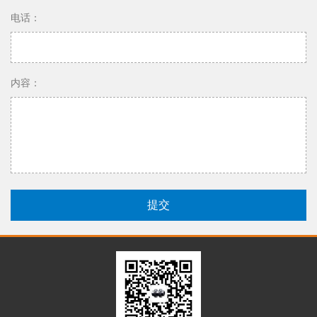
电话：
内容：
提交