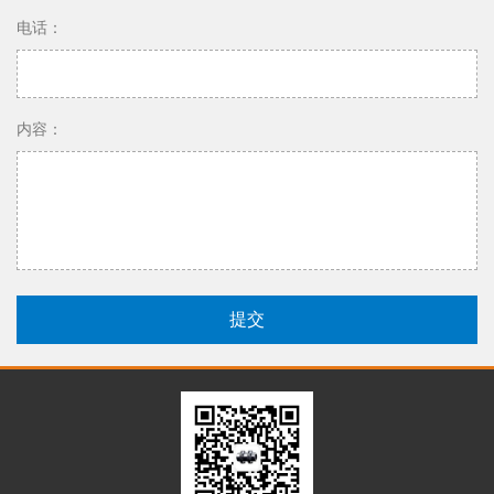
电话：
内容：
提交